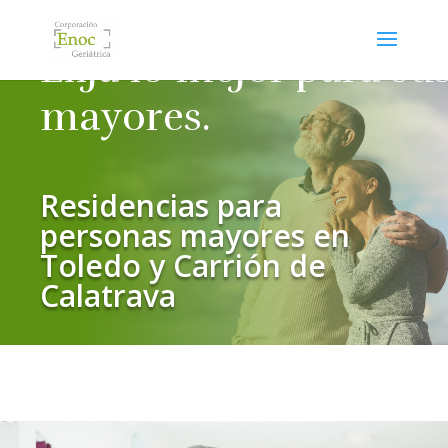
Elija lo mejor para su
mayores.
Residencias para
personas mayores en
Toledo y Carrión de
Calatrava