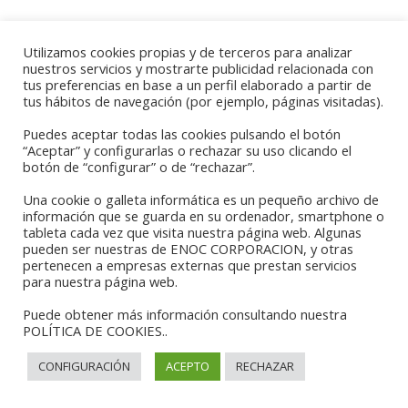
Utilizamos cookies propias y de terceros para analizar
nuestros servicios y mostrarte publicidad relacionada con
tus preferencias en base a un perfil elaborado a partir de
tus hábitos de navegación (por ejemplo, páginas visitadas).
Puedes aceptar todas las cookies pulsando el botón
“Aceptar” y configurarlas o rechazar su uso clicando el
[customer-area-dashboard /]
botón de “configurar” o de “rechazar”.
Una cookie o galleta informática es un pequeño archivo de
información que se guarda en su ordenador, smartphone o
tableta cada vez que visita nuestra página web. Algunas
SDFDS
pueden ser nuestras de ENOC CORPORACION, y otras
pertenecen a empresas externas que prestan servicios
para nuestra página web.
Puede obtener más información consultando nuestra
POLÍTICA DE COOKIES..
CONFIGURACIÓN
ACEPTO
RECHAZAR